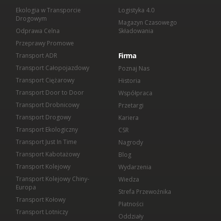
Ekologia w Transporcie
Logistyka 4.0
Drogowym
Magazyn Czasowego
Odprawa Celna
Składowania
Przeprawy Promowe
Firma
Transport ADR
Transport Całopojazdowy
Poznaj Nas
Transport Ciężarowy
Historia
Transport Door to Door
Współpraca
Transport Drobnicowy
Przetargi
Transport Drogowy
Kariera
Transport Ekologiczny
CSR
Transport Just In Time
Nagrody
Transport Kabotażowy
Blog
Transport Kolejowy
Wydarzenia
Transport Kolejowy Chiny-
Wiedza
Europa
Strefa Przewoźnika
Transport Kołowy
Płatności
Transport Lotniczy
Oddziały