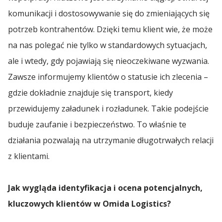
Spedycja Łódź
komunikacji i dostosowywanie się do zmieniających się
potrzeb kontrahentów. Dzięki temu klient wie, że może
Spedycja Żerniki
na nas polegać nie tylko w standardowych sytuacjach,
ale i wtedy, gdy pojawiają się nieoczekiwane wyzwania.
Zawsze informujemy klientów o statusie ich zlecenia –
gdzie dokładnie znajduje się transport, kiedy
przewidujemy załadunek i rozładunek. Takie podejście
buduje zaufanie i bezpieczeństwo. To właśnie te
działania pozwalają na utrzymanie długotrwałych relacji
z klientami.
Jak wygląda identyfikacja i ocena potencjalnych,
kluczowych klientów w Omida Logistics?