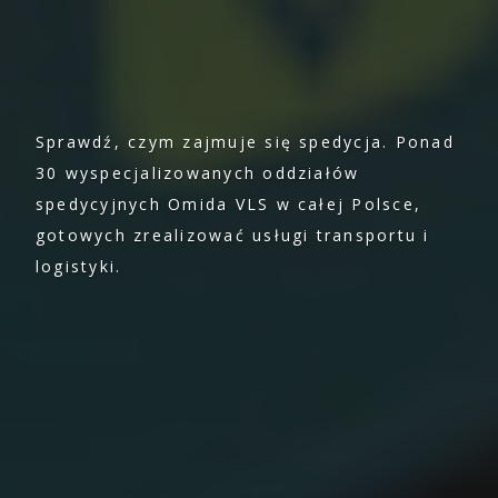
Sprawdź, czym zajmuje się spedycja. Ponad
30 wyspecjalizowanych oddziałów
spedycyjnych Omida VLS w całej Polsce,
gotowych zrealizować usługi transportu i
logistyki.