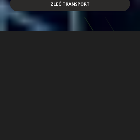
ZLEĆ TRANSPORT
Transport
Dedykowany dla
Twojej branży