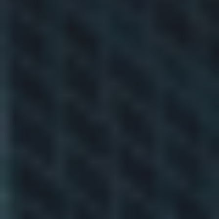
Spedycja Łódź
Spedycja Żerniki