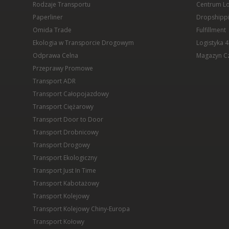
Rodzaje Transportu
Centrum Lo
Paperliner
Dropshipp
Omida Trade
Fulfillment
Ekologia w Transporcie Drogowym
Logistyka 4
Odprawa Celna
Magazyn C
Przeprawy Promowe
Transport ADR
Transport Całopojazdowy
Transport Ciężarowy
Transport Door to Door
Transport Drobnicowy
Transport Drogowy
Transport Ekologiczny
Transport Just In Time
Transport Kabotażowy
Transport Kolejowy
Transport Kolejowy Chiny-Europa
Transport Kołowy