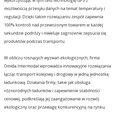
wykorzystując w tym celu technologię GPS z
możliwością przesyłu danych na temat temperatury i
regulacji. Dzięki takim rozwiązaniu zespół zapewnia
100% kontroli nad przewożonym towarem w każdej
sekundzie podróży i niweluje zagrożenie zepsucia się
produktów podczas transportu.
W obliczu rosnących wyzwań ekologicznych, firma
Omida Intermodal wprowadza innowacyjne rozwiązania
łącząc transport kolejowy i drogowy w jedną jednostkę
ładunkową. Działania firmy, takie jak obsługa
różnorodnych ładunków i zapewnienie stabilności
cenowej, podkreślają jej zaangażowanie w rozwój
ekologiczny oraz przewagę konkurencyjną na rynku.