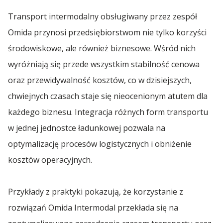
Spedycja Łódź
Transport intermodalny obsługiwany przez zespół
Omida przynosi przedsiębiorstwom nie tylko korzyści
Spedycja Żerniki
środowiskowe, ale również biznesowe. Wśród nich
wyróżniają się przede wszystkim stabilność cenowa
oraz przewidywalność kosztów, co w dzisiejszych,
chwiejnych czasach staje się nieocenionym atutem dla
każdego biznesu. Integracja różnych form transportu
w jednej jednostce ładunkowej pozwala na
optymalizację procesów logistycznych i obniżenie
kosztów operacyjnych.
Przykłady z praktyki pokazują, że korzystanie z
rozwiązań Omida Intermodal przekłada się na