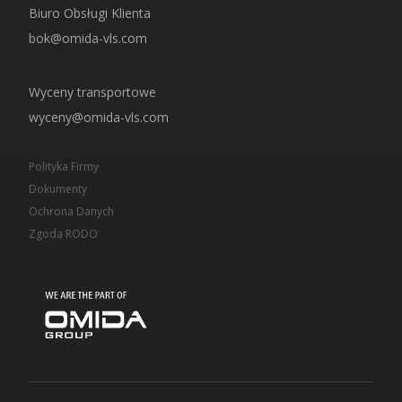
Biuro Obsługi Klienta
bok@omida-vls.com
Wyceny transportowe
wyceny@omida-vls.com
Polityka Firmy
Dokumenty
Ochrona Danych
Zgoda RODO