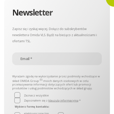
Newsletter
Zapisz się i zyskaj więcej. Dołącz do subskrybentów
newslettera Omida VLS. Bądź na bieżąco z aktualnościami i
ofertami TSL.
Wyrażam zgodę na wykorzystanie przez podmioty wchodzące w
[1]
skład OMIDA Group
moich danych osobowych w celu
przekazywania informacji dotyczących ofert lub promocji
produktów i usług podmiotów wchodzących w skład grupy.
Zaznacz wszystkie
Zapoznałem się z
klauzulą informacyjną
*
Wybierz formę kontaktu:
elektronicznie (np.