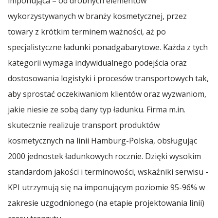
imponująca – od drobnych elementów
wykorzystywanych w branży kosmetycznej, przez
towary z krótkim terminem ważności, aż po
specjalistyczne ładunki ponadgabarytowe. Każda z tych
kategorii wymaga indywidualnego podejścia oraz
dostosowania logistyki i procesów transportowych tak,
aby sprostać oczekiwaniom klientów oraz wyzwaniom,
jakie niesie ze sobą dany typ ładunku. Firma m.in.
skutecznie realizuje transport produktów
kosmetycznych na linii Hamburg-Polska, obsługując
2000 jednostek ładunkowych rocznie. Dzięki wysokim
standardom jakości i terminowości, wskaźniki serwisu -
KPI utrzymują się na imponującym poziomie 95-96% w
zakresie uzgodnionego (na etapie projektowania linii)