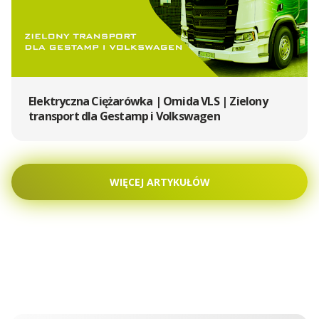
Elektryczna Ciężarówka | Omida VLS | Zielony
transport dla Gestamp i Volkswagen
WIĘCEJ ARTYKUŁÓW