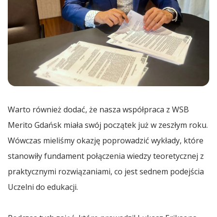
Spedycja Łódź
Spedycja Żerniki
Warto również dodać, że nasza współpraca z WSB
Merito Gdańsk miała swój początek już w zeszłym roku.
Wówczas mieliśmy okazję poprowadzić wykłady, które
stanowiły fundament połączenia wiedzy teoretycznej z
praktycznymi rozwiązaniami, co jest sednem podejścia
Uczelni do edukacji.