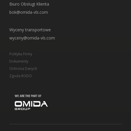
Biuro Obsługi Klienta
bok@omida-vls.com
Wyceny transportowe
wyceny@omida-vls.com
Polityka Firmy
Dokumenty
Ochrona Danych
Zgoda RODO