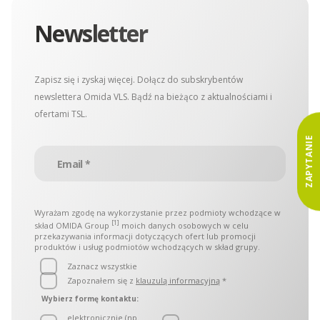
Newsletter
Zapisz się i zyskaj więcej. Dołącz do subskrybentów
newslettera Omida VLS. Bądź na bieżąco z aktualnościami i
ofertami TSL.
ZAPYTANIE
Wyrażam zgodę na wykorzystanie przez podmioty wchodzące w
[1]
skład OMIDA Group
moich danych osobowych w celu
przekazywania informacji dotyczących ofert lub promocji
produktów i usług podmiotów wchodzących w skład grupy.
Zaznacz wszystkie
Zapoznałem się z
klauzulą informacyjną
*
Wybierz formę kontaktu:
elektronicznie (np.