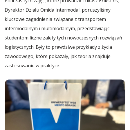
Podczas tych zajęć, które prowadził Lukasz Eriksons,
Dyrektor Działu Omida Intermodal, poruszyliśmy
kluczowe zagadnienia związane z transportem
intermodalnym i multimodalnym, przedstawiając
studentom liczne zalety tych nowoczesnych rozwiązań
logistycznych. Były to prawdziwe przykłady z życia
zawodowego, które pokazały, jak teoria znajduje
zastosowanie w praktyce.