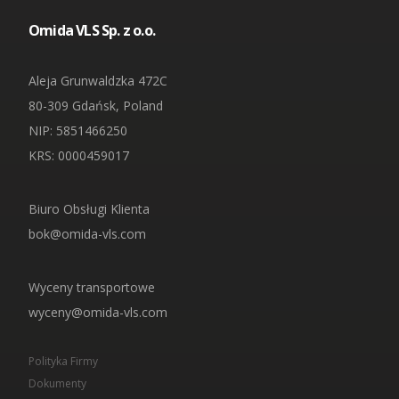
Omida VLS Sp. z o.o.
Aleja Grunwaldzka 472C
80-309 Gdańsk, Poland
NIP
: 5851466250
KRS: 0000459017
Biuro Obsługi Klienta
bok@omida-vls.com
Wyceny transportowe
wyceny@omida-vls.com
Polityka Firmy
Dokumenty