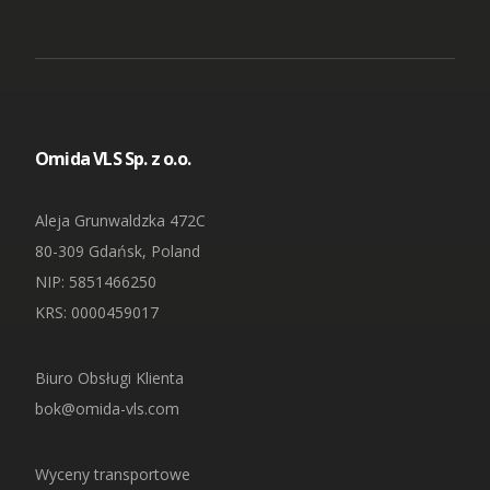
Omida VLS Sp. z o.o.
Aleja Grunwaldzka 472C
80-309 Gdańsk, Poland
NIP
: 5851466250
KRS: 0000459017
Biuro Obsługi Klienta
bok@omida-vls.com
Wyceny transportowe