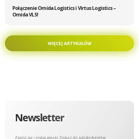
Połączenie Omida Logistics i Virtus Logistics –
Omida VLS!
WIĘCEJ ARTYKUŁÓW
Newsletter
Zapisz się i zyskaj więcej. Dołącz do subskrybentów