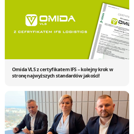
Spedycja Łódź
Spedycja Żerniki
Omida VLS z certyfikatem IFS – kolejny krok w
stronę najwyższych standardów jakości!