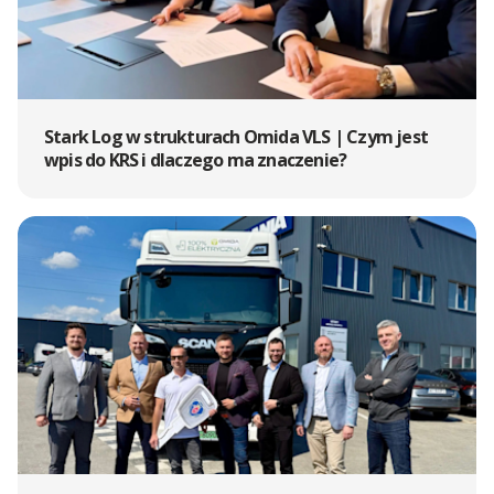
Stark Log w strukturach Omida VLS | Czym jest
wpis do KRS i dlaczego ma znaczenie?