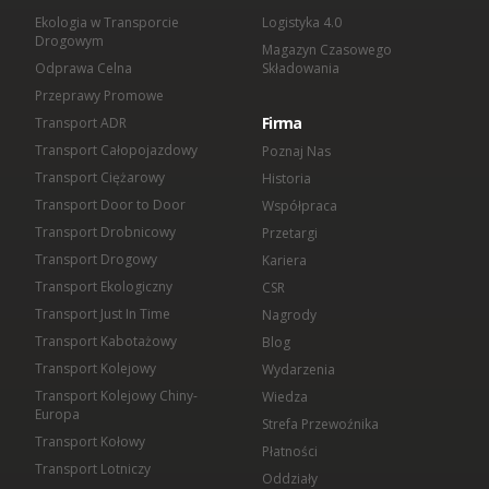
Ekologia w Transporcie
Logistyka 4.0
Drogowym
Magazyn Czasowego
Odprawa Celna
Składowania
Przeprawy Promowe
Firma
Transport ADR
Transport Całopojazdowy
Poznaj Nas
Transport Ciężarowy
Historia
Transport Door to Door
Współpraca
Transport Drobnicowy
Przetargi
Transport Drogowy
Kariera
Transport Ekologiczny
CSR
Transport Just In Time
Nagrody
Transport Kabotażowy
Blog
Transport Kolejowy
Wydarzenia
Transport Kolejowy Chiny-
Wiedza
Europa
Strefa Przewoźnika
Transport Kołowy
Płatności
Transport Lotniczy
Oddziały